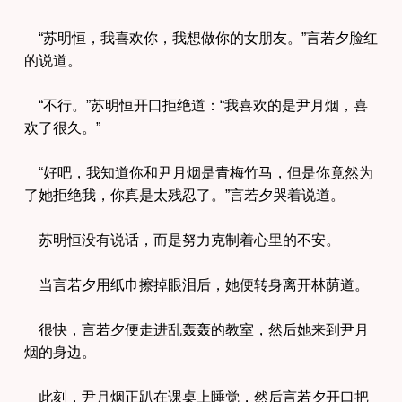
“苏明恒，我喜欢你，我想做你的女朋友。”言若夕脸红
的说道。
“不行。”苏明恒开口拒绝道：“我喜欢的是尹月烟，喜
欢了很久。”
“好吧，我知道你和尹月烟是青梅竹马，但是你竟然为
了她拒绝我，你真是太残忍了。”言若夕哭着说道。
苏明恒没有说话，而是努力克制着心里的不安。
当言若夕用纸巾擦掉眼泪后，她便转身离开林荫道。
很快，言若夕便走进乱轰轰的教室，然后她来到尹月
烟的身边。
此刻，尹月烟正趴在课桌上睡觉，然后言若夕开口把