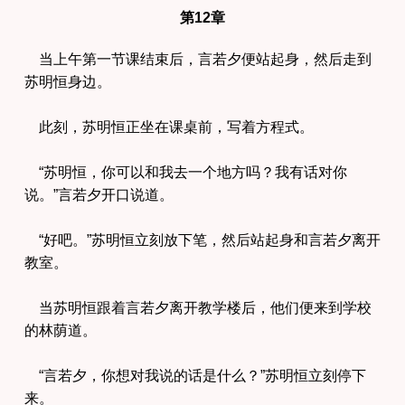
第12章
当上午第一节课结束后，言若夕便站起身，然后走到
苏明恒身边。
此刻，苏明恒正坐在课桌前，写着方程式。
“苏明恒，你可以和我去一个地方吗？我有话对你
说。”言若夕开口说道。
“好吧。”苏明恒立刻放下笔，然后站起身和言若夕离开
教室。
当苏明恒跟着言若夕离开教学楼后，他们便来到学校
的林荫道。
“言若夕，你想对我说的话是什么？”苏明恒立刻停下
来。